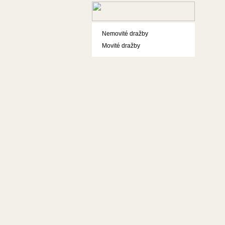
Nemovité dražby
Movité dražby